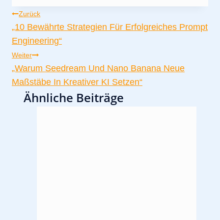
Beitragsnavigation
Zurück
„10 Bewährte Strategien Für Erfolgreiches Prompt
Engineering“
Weiter
„Warum Seedream Und Nano Banana Neue
Maßstäbe In Kreativer KI Setzen“
Ähnliche Beiträge