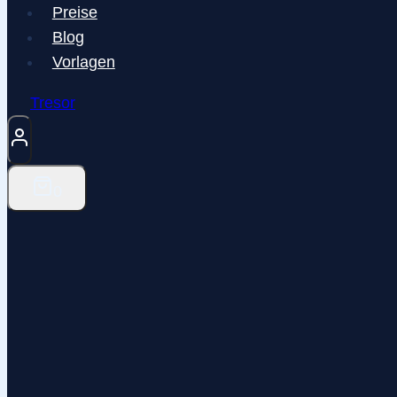
Preise
Blog
Vorlagen
Tresor
0