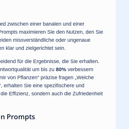
ied zwischen einer banalen und einer
 Prompts maximieren Sie den Nutzen, den Sie
eiden missverständliche oder ungenaue
 klar und zielgerichtet sein.
eidend für die Ergebnisse, die Sie erhalten.
Antwortqualität um bis zu
80%
verbessern
mir von Pflanzen“ präzise fragen „Welche
 erhalten Sie eine spezifischere und
r die Effizienz, sondern auch die Zufriedenheit
von Prompts